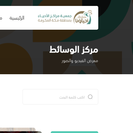
(current)
الرئيسية
من
مركز الوسائط
معرض الفيديو والصور