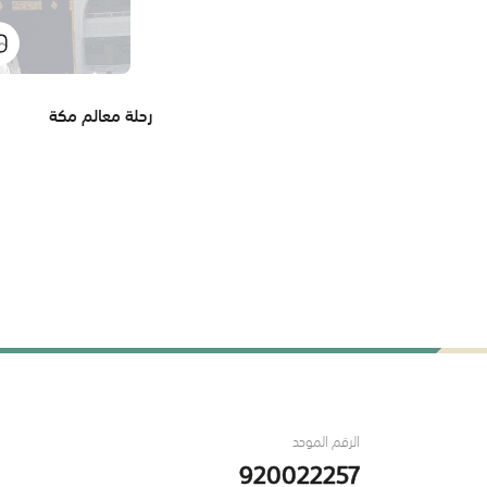
رحلة معالم مكة
الرقم الموحد
920022257