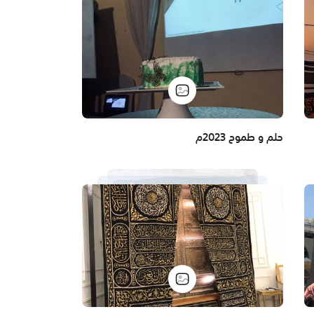
حلم و طموح 2023م