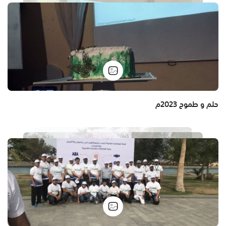
حلم و طموح 2023م