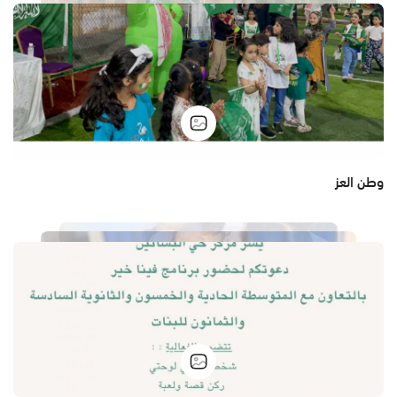
وطن العز