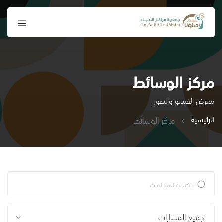
مركز الوسائط
معرض الفيديو والصور
الرئيسية
مركز الوسائط
جميع المسارات