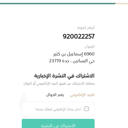
الرقم الموحد
920022257
العنوان
6960 إسماعيل بن كثير
حي البساتين ، جدة 23719
الاشتراك في النشرة الإخبارية
يمكنك الاشتراك عن طريق البريد الإلكتروني أو الجوال
البريد الإلكتروني
رقم الجوال
الاشتراك في النشرة