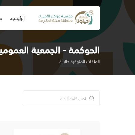
(current)
الرئيسية
من
الحوكمة - الجمعية العمومي
الملفات المتوفرة حاليا 2