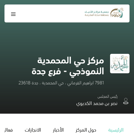
مركز حي المحمدية
النموذجي - فرع جدة
7981 ابراهيم القرماني ، حي المحمدية ، جدة 23618
رئيس المجلس
نصر بن محمد الكديوي
الرئيسية
حول المركز
الأخبار
الانجازات
فعاليات