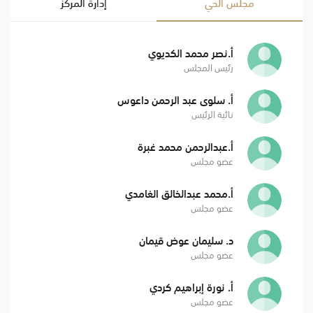
مجلس الحي
إدارة المركز
أ.نصر محمد الكديوي
رئيس المجلس
أ. سلوى عبد الرحمن داعوس
نائبة الرئيس
أ.عبدالرحمن محمد غبرة
عضو مجلس
أ.محمد عبدالخالق الغامدي
عضو مجلس
د. سليمان عوض قيمان
عضو مجلس
أ. نورة إبراهيم كردي
عضو مجلس