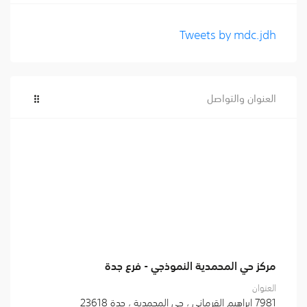
Tweets by mdc.jdh
العنوان والتواصل
مركز حي المحمدية النموذجي - فرع جدة
العنوان
7981 ابراهيم القرماني ، حي المحمدية ، جدة 23618