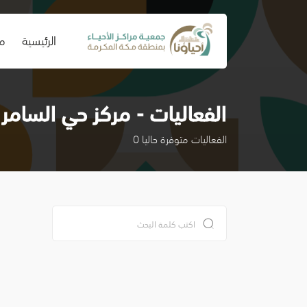
(current)
الرئيسية
من
الفعاليات - مركز حي السامر 
الفعاليات متوفرة حاليا 0