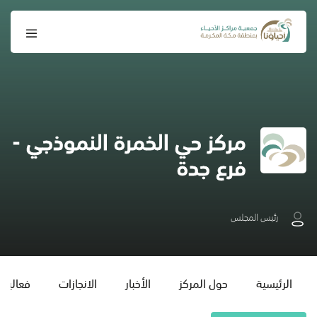
مركز حي الخمرة النموذجي -
فرع جدة
رئيس المجلس
الرئيسية
حول المركز
الأخبار
الانجازات
فعاليات