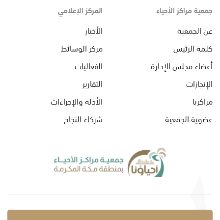
جمعية مراكز الأحياء
المركز الإعلامي
عن الجمعية
الأخبار
كلمة الرئيس
مركز الوسائط
أعضاء مجلس الإدارة
الفعاليات
الإنجازات
التقارير
مراكزنا
الأدلة والإجراءات
عضوية الجمعية
شركاء النجاح