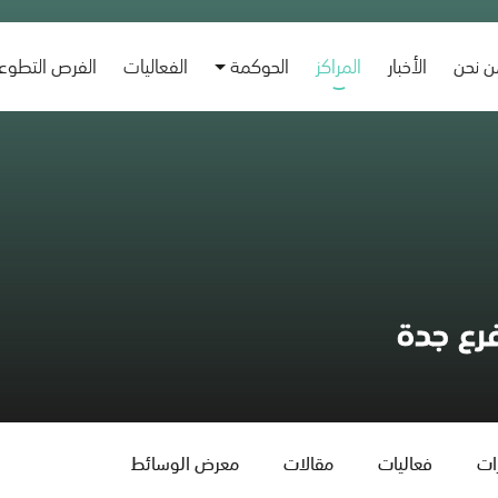
 نحن
الأخبار
المراكز
الحوكمة
الفعاليات
الفرص التطوع
فرع جدة
زات
فعاليات
مقالات
معرض الوسائط