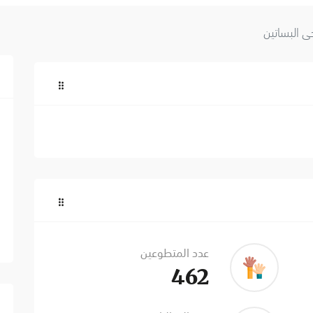
ي البساتين
عدد المتطوعين
462