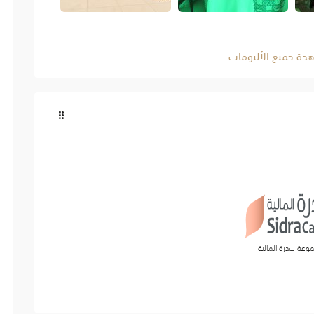
دة جميع الألبومات
وعة سدرة المالية