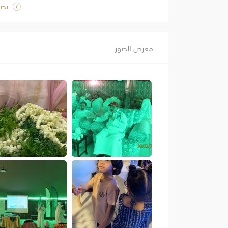
تصف
معرض الصور