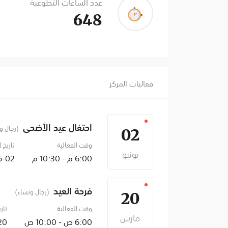
عدد الساعات التطوعية
648
فعاليات المركز
احتفال عيد الأضحى
(رجال و
02
وقت الفعالية
تاريخ ا
يونيو
6:00 م - 10:30 م
26-06-05
فرحة العيد
(رجال ونساء)
20
وقت الفعالية
تار
مارس
6:00 ص - 10:00 ص
3-20