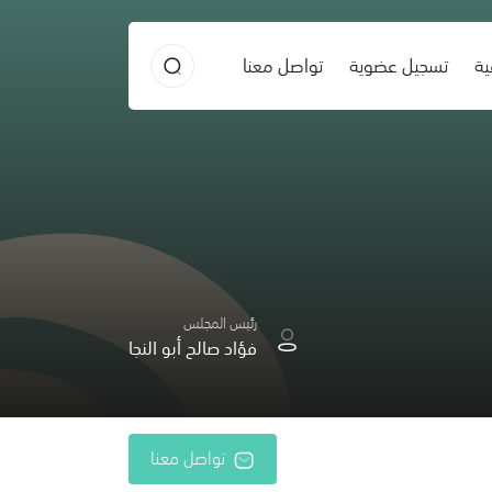
ية
تسجيل عضوية
تواصل معنا
رئيس المجلس
فؤاد صالح أبو النجا
تواصل معنا