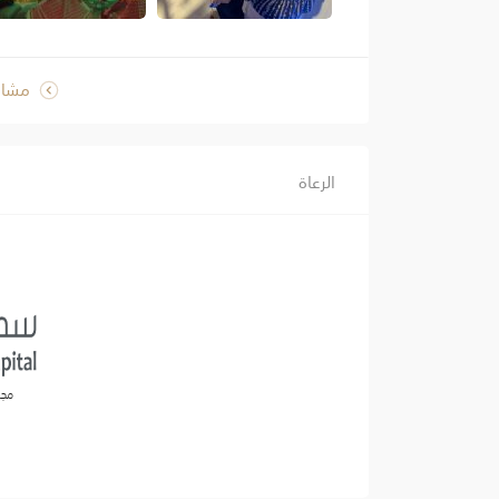
مشاه
الرعاة
مجم