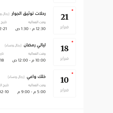
رحلات توثيق الجوار
(رجال و
21
وقت الفعالية
تاريخ 
فبراير
12:30 م - 1:30 ص
26-03-09
ليالي رمضان
(رجال ونساء)
18
وقت الفعالية
تاري
فبراير
10:00 م - 12:00 ص
03-09
خلك واعي
(رجال ونساء)
10
وقت الفعالية
تاريخ ال
فبراير
5:00 م - 9:00 م
2026-02-10