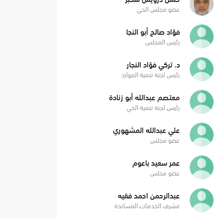
عضو مجلس الحي
فؤاد صالح أبو النجا
رئيس المجلس
د. تركي فؤاد النجار
رئيس لجنة تنمية الموارد
معتصم عبدالله أبو زنادة
رئيس لجنة تنمية الحي
علي عبدالله المشهوري
عضو مجلس
عمر سعيد باعوم
عضو مجلس
عبدالرحمن احمد فقيه
مشرف الخدمات المساندة