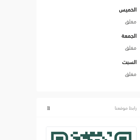
الخميس
مغلق
الجمعة
مغلق
السبت
مغلق
رابط موقعنا