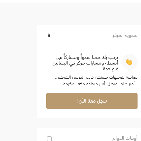
عضوية المركز
نرحب بك معنا عضواً ومشاركاً في
أنشطة ومسارات مركز حي البساتين -
فرع جدة
مواكبة لتوجيهات مستشار خادم الحرمين الشريفين،
الأمير خالد الفيصل، أمير منطقة مكة المكرمة
سجل معنا الآن!
أوقات الدوام