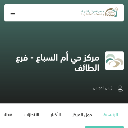
مركز حي أم السباع - فرع
الطائف
رئيس المجلس
الرئيسية
حول المركز
الأخبار
الانجازات
فعاليات