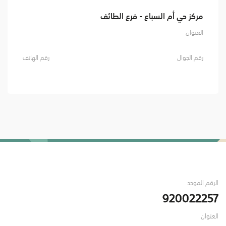
مركز حي أم السباع - فرع الطائف
العنوان
رقم الجوال
رقم الهاتف
الرقم الموحد
920022257
العنوان