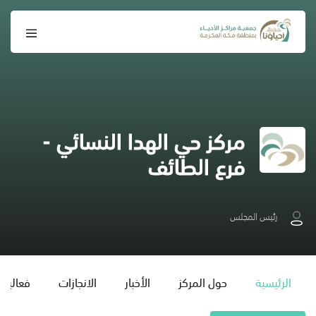
مركز حي الهدا النسائي -
فرع الطائف
رئيس المجلس
الرئيسية
حول المركز
الأخبار
الانجازات
فعاليات