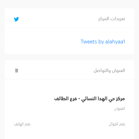
تغريدات المركز
Tweets by alahyaa1
العنوان والتواصل
مركز حي الهدا النسائي - فرع الطائف
العنوان
رقم الجوال
رقم الهاتف