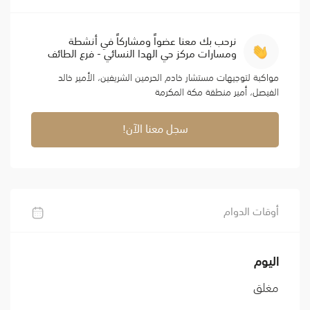
نرحب بك معنا عضواً ومشاركاً في أنشطة
ومسارات مركز حي الهدا النسائي - فرع الطائف
مواكبة لتوجيهات مستشار خادم الحرمين الشريفين، الأمير خالد
الفيصل، أمير منطقة مكة المكرمة
سجل معنا الآن!
أوقات الدوام
اليوم
مغلق