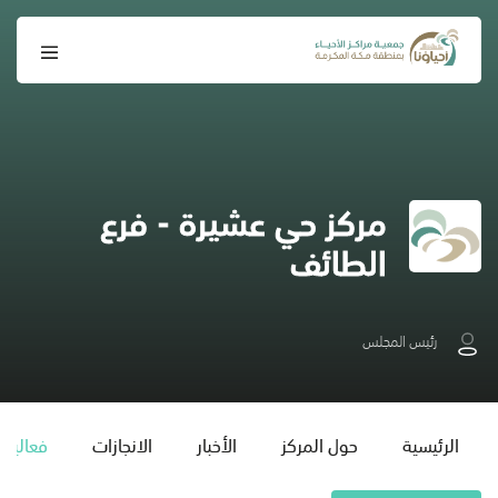
مركز حي عشيرة - فرع
الطائف
رئيس المجلس
الرئيسية
حول المركز
الأخبار
الانجازات
فعاليات