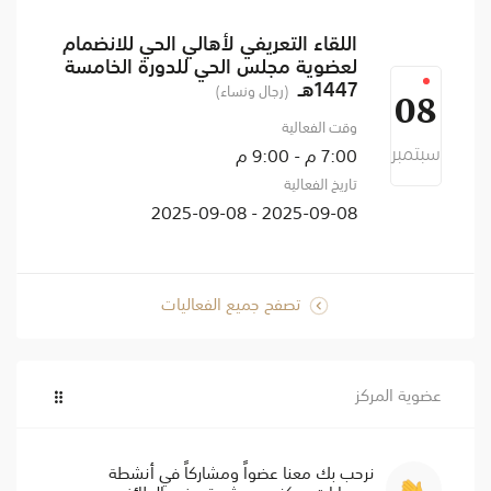
اللقاء التعريفي لأهالي الحي للانضمام
لعضوية مجلس الحي للدورة الخامسة
1447هـ
(رجال ونساء)
08
وقت الفعالية
سبتمبر
7:00 م - 9:00 م
تاريخ الفعالية
2025-09-08 - 2025-09-08
تصفح جميع الفعاليات
عضوية المركز
نرحب بك معنا عضواً ومشاركاً في أنشطة
ومسارات مركز حي عشيرة - فرع الطائف