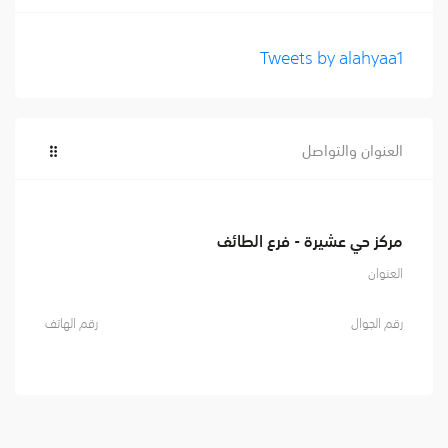
Tweets by alahyaa1
العنوان والتواصل
مركز حي عشيرة - فرع الطائف
العنوان
رقم الجوال
رقم الهاتف