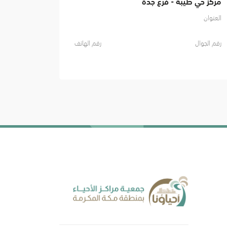
مركز حي طيبة - فرع جدة
العنوان
رقم الجوال
رقم الهاتف