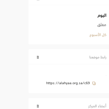
اليوم
مغلق
كل الأسبوع
رابط موقعنا
https://alahyaa.org.sa/c69
أعضاء المركز