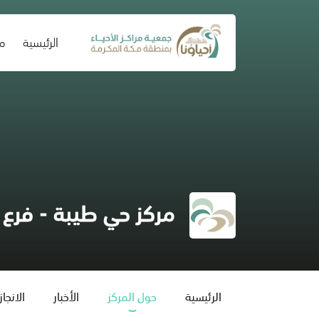
(current)
الرئيسية
من
مركز حي طيبة - فرع 
الرئيسية
حول المركز
الأخبار
الانجا