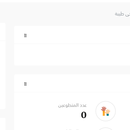
ي طيبة
عدد المتطوعين
0