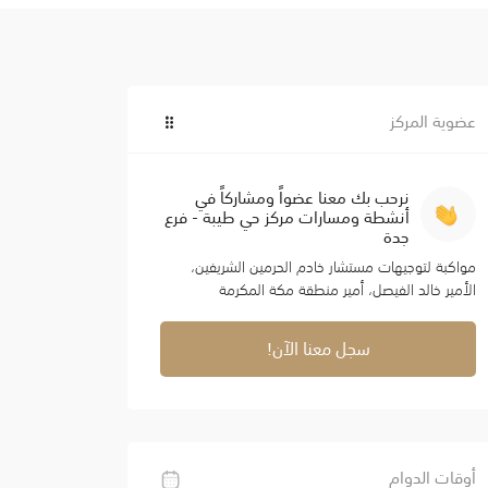
عضوية المركز
نرحب بك معنا عضواً ومشاركاً في
أنشطة ومسارات مركز حي طيبة - فرع
جدة
مواكبة لتوجيهات مستشار خادم الحرمين الشريفين،
الأمير خالد الفيصل، أمير منطقة مكة المكرمة
سجل معنا الآن!
أوقات الدوام