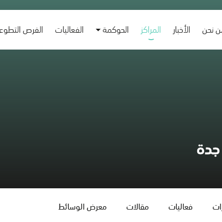
 نحن
الأخبار
المراكز
الحوكمة
الفعاليات
الفرص التطوع
جدة
زات
فعاليات
مقالات
معرض الوسائط