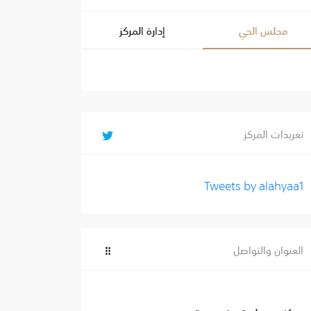
مجلس الحي
إدارة المركز
تغريدات المركز
Tweets by alahyaa1
العنوان والتواصل