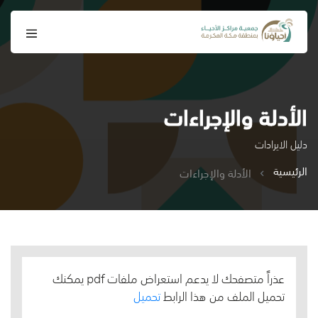
الأدلة والإجراءات
دليل الايرادات
الرئيسية
الأدلة والإجراءات
عذراً متصفحك لا يدعم استعراض ملفات pdf يمكنك
تحميل الملف من هذا الرابط
تحميل