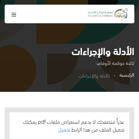
الأدلة والإجراءات
لائحة حوكمة الأوقاف
الرئيسية
الأدلة والإجراءات
عذراً متصفحك لا يدعم استعراض ملفات pdf يمكنك
تحميل الملف من هذا الرابط
تحميل