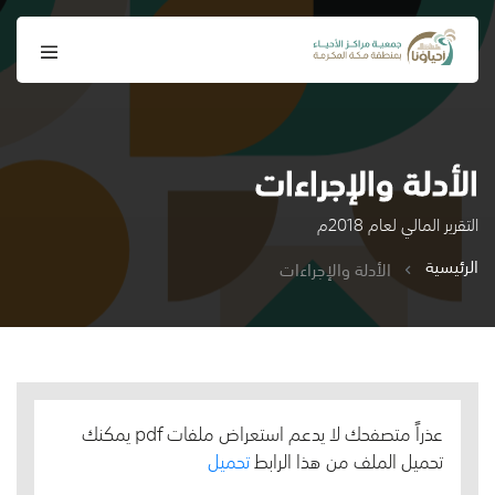
الأدلة والإجراءات
التقرير المالي لعام 2018م
الرئيسية
الأدلة والإجراءات
عذراً متصفحك لا يدعم استعراض ملفات pdf يمكنك
تحميل الملف من هذا الرابط
تحميل