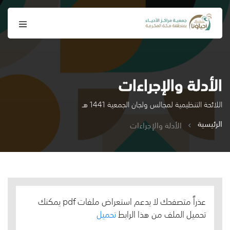
الأدلة والإجراءات
اللائحة التنظيمية لمجالس ولجان الجمعية 1441 هـ
الرئيسية
الأدلة والإجراءات
عذراً متصفحك لا يدعم استعراض ملفات pdf يمكنك
تحميل الملف من هذا الرابط
تحميل