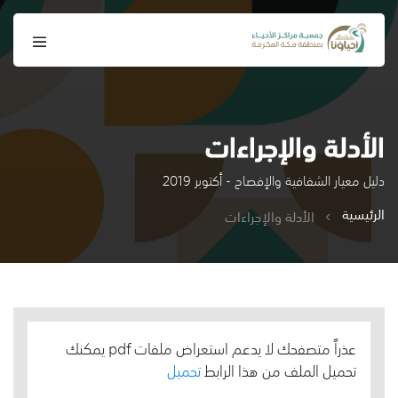
الأدلة والإجراءات
دليل معيار الشفافية والإفصاح - أكتوبر 2019
الرئيسية
الأدلة والإجراءات
عذراً متصفحك لا يدعم استعراض ملفات pdf يمكنك
تحميل الملف من هذا الرابط
تحميل