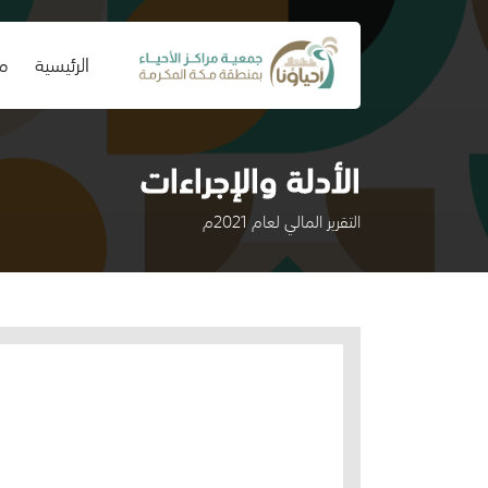
(current)
الرئيسية
من
الأدلة والإجراءات
التقرير المالي لعام 2021م