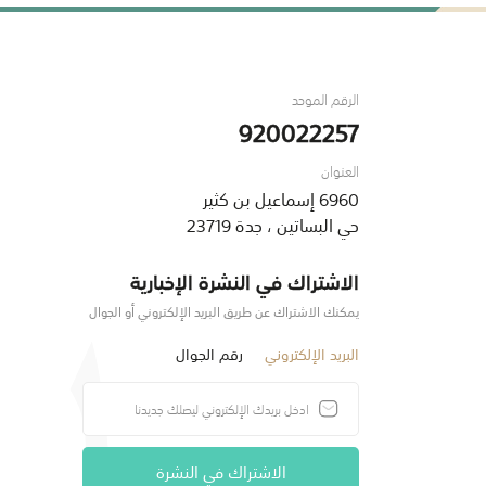
الرقم الموحد
920022257
العنوان
6960 إسماعيل بن كثير
حي البساتين ، جدة 23719
الاشتراك في النشرة الإخبارية
يمكنك الاشتراك عن طريق البريد الإلكتروني أو الجوال
البريد الإلكتروني
رقم الجوال
الاشتراك في النشرة