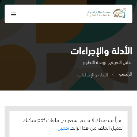
الأدلة والإجراءات
الدليل التعريفي لوحدة التطوع
الرئيسية
الأدلة والإجراءات
عذراً متصفحك لا يدعم استعراض ملفات pdf يمكنك
تحميل الملف من هذا الرابط
تحميل