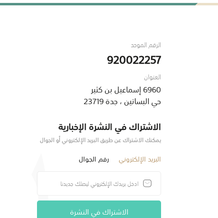
الرقم الموحد
920022257
العنوان
6960 إسماعيل بن كثير
حي البساتين ، جدة 23719
الاشتراك في النشرة الإخبارية
يمكنك الاشتراك عن طريق البريد الإلكتروني أو الجوال
البريد الإلكتروني
رقم الجوال
الاشتراك في النشرة