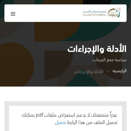
الأدلة والإجراءات
سياسة جمع التبرعات
الرئيسية
الأدلة والإجراءات
عذراً متصفحك لا يدعم استعراض ملفات pdf يمكنك
تحميل الملف من هذا الرابط
تحميل