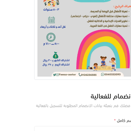
نضمام للفعالية
ضلك قم بتعبئة بيانات الانضمام المطلوبة للتسجيل بالفعالية
سم كامل
*