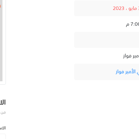
مير فواز
الأمير فواز
الا
من ف
الا