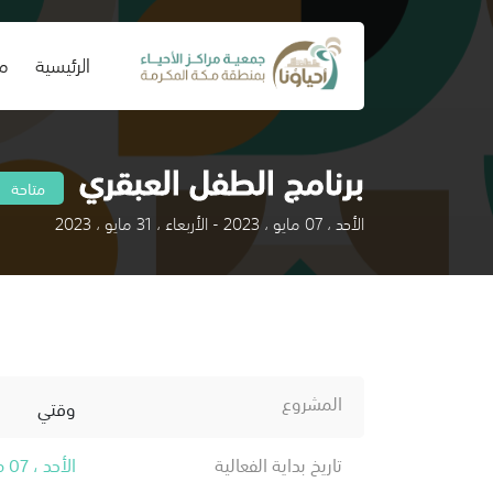
(current)
الرئيسية
من
برنامج الطفل العبقري
متاحة
الأحد ، 07 مايو ، 2023 - الأربعاء ، 31 مايو ، 2023
المشروع
وقتي
تاريخ بداية الفعالية
الأحد ، 07 مايو ، 2023