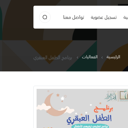
ية
تسجيل عضوية
تواصل معنا
الرئيسية
الفعاليات
برنامج الطفل العبقري