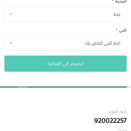
المدينة
*
جدة
الحي
*
اختار الحي الخاص بك
انضمام الى الفعالية
الرقم الموحد
920022257
العنوان