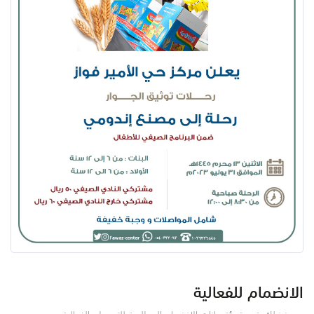
الانضمام للفعالية
من فضلك قم بتعبئة بيانات الانضمام المطلوبة للتسجيل بالفعالية