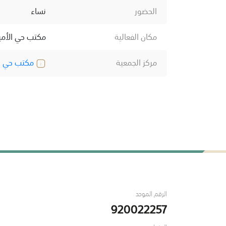
الحضور
نساء
مكان الفعالية
مكتب حي الأمير
مركز الجمعية
مكتب حي الأ
الرقم الموحد
920022257