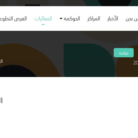
 نحن
الأخبار
المراكز
الحوكمة
الفعاليات
الفرص التطوع
متاحة
ال
ا