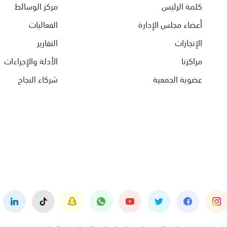
كلمة الرئيس
مركز الوسائط
أعضاء مجلس الإدارة
الفعاليات
الإنجازات
التقارير
مراكزنا
الأدلة والإجراءات
عضوية الجمعية
شركاء النجاح