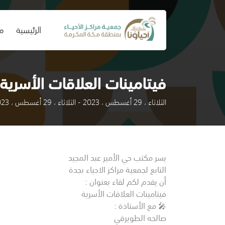
(current)
الرئيسية
من
فيتامينات العلاقات الأسرية
الثلاثاء ، 29 أغسطس ، 2023 - الثلاثاء ، 29 أغسطس ، 2023
يسر مكتب حي الأمير عبد المجيد
التابع لجمعية مراكز الاحياء بجدة
أن يقدم لكم لقاء بعنوان :
فيتامينات العلاقات الأسرية
🎤 مع الأستاذة :
صالحه الطويرقي