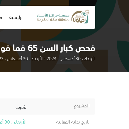
(current)
الرئيسية
من
فحص كبار السن 65 فما فوق
الأربعاء ، 30 أغسطس ، 2023 - الأربعاء ، 30 أغسطس ، 2023
المشروع
تثقيف
تاريخ بداية الفعالية
الأربعاء ، 30 أغسطس ، 2023