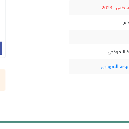
ة النموذجي
نهضة النموذجي