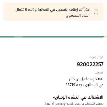
عذراً تم إيقاف التسجيل في الفعالية وذلك لاكتمال
العدد المسموح
الرقم الموحد
920022257
العنوان
6960 إسماعيل بن كثير
حي البساتين ، جدة 23719
الاشتراك في النشرة الإخبارية
يمكنك الاشتراك عن طريق البريد الإلكتروني أو الجوال