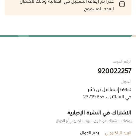
عذراً تم إيقاف التسجيل في الفعالية وذلك لاكتمال
العدد المسموح
الرقم الموحد
920022257
العنوان
6960 إسماعيل بن كثير
حي البساتين ، جدة 23719
الاشتراك في النشرة الإخبارية
يمكنك الاشتراك عن طريق البريد الإلكتروني أو الجوال
البريد الإلكتروني
رقم الجوال