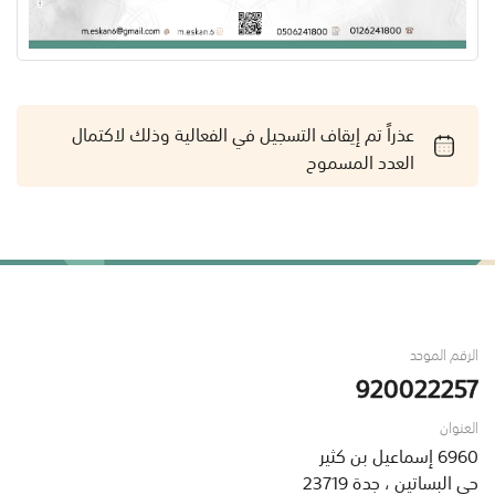
عذراً تم إيقاف التسجيل في الفعالية وذلك لاكتمال
العدد المسموح
الرقم الموحد
920022257
العنوان
6960 إسماعيل بن كثير
حي البساتين ، جدة 23719