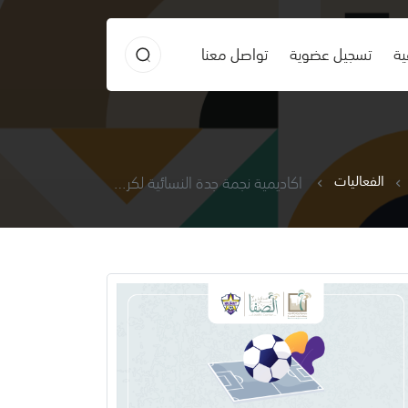
ية
تسجيل عضوية
تواصل معنا
الفعاليات
اكاديمية نجمة جدة النسائية لكرة القدم