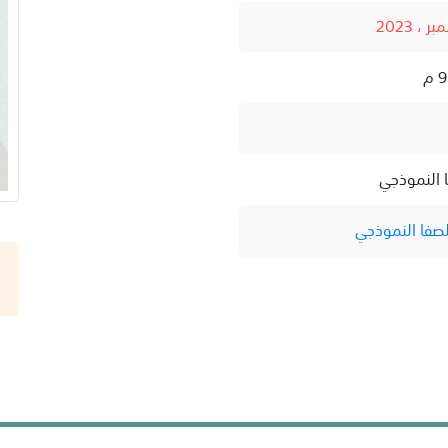
 النموذجي
صفا النموذجي