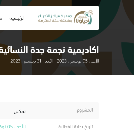
(current)
الرئيسية
من
اكاديمية نجمة جدة النسائية
الأحد ، 05 نوفمبر ، 2023 - الأحد ، 31 ديسمبر ، 2023
المشروع
تمكين
تاريخ بداية الفعالية
الأحد ، 05 نوفمبر ، 2023