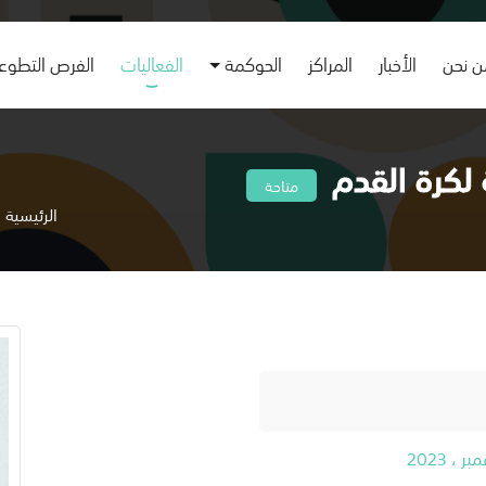
 نحن
الأخبار
المراكز
الحوكمة
الفعاليات
الفرص التطوع
 لكرة القدم
متاحة
الرئيسية