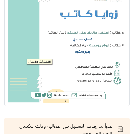
عذراً تم إيقاف التسجيل في الفعالية وذلك لاكتمال
العدد المسموح