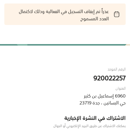
عذراً تم إيقاف التسجيل في الفعالية وذلك لاكتمال
العدد المسموح
الرقم الموحد
920022257
العنوان
6960 إسماعيل بن كثير
حي البساتين ، جدة 23719
الاشتراك في النشرة الإخبارية
يمكنك الاشتراك عن طريق البريد الإلكتروني أو الجوال