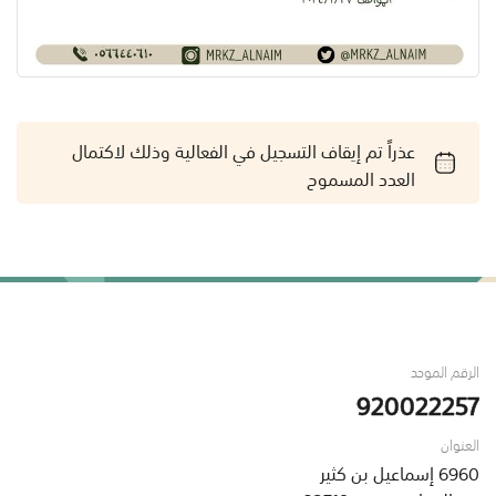
عذراً تم إيقاف التسجيل في الفعالية وذلك لاكتمال
العدد المسموح
الرقم الموحد
920022257
العنوان
6960 إسماعيل بن كثير