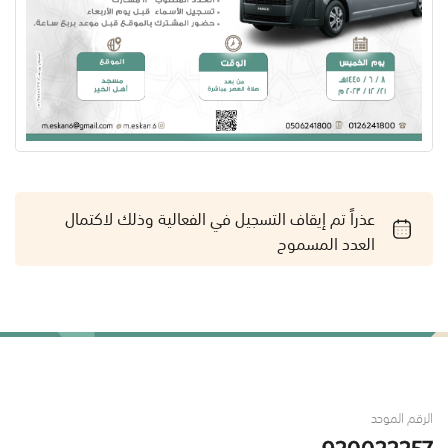
عذراً تم إيقاف التسجيل في الفعالية وذلك لاكتمال
العدد المسموح
الرقم الموحد
920022257