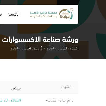
(current)
الرئيسية
من
ورشة صناعة الاكسسوارات
الثلاثاء ، 23 يناير ، 2024 - الأربعاء ، 24 يناير ، 2024
المشروع
تمكين
تاريخ بداية الفعالية
الثلاثاء ، 23 يناير ، 2024