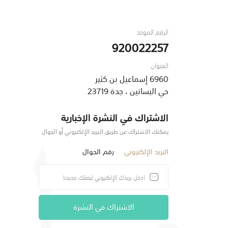
الرقم الموحد
920022257
العنوان
6960 إسماعيل بن كثير
حي البساتين ، جدة 23719
الاشتراك في النشرة الإخبارية
يمكنك الاشتراك عن طريق البريد الإلكتروني أو الجوال
البريد الإلكتروني
رقم الجوال
الاشتراك في النشرة