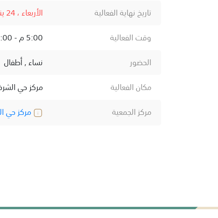
تاريخ نهاية الفعالية
الأربعاء ، 24 يناير ، 2024
وقت الفعالية
5:00 م - 8:00 م
الحضور
نساء , أطفال
مكان الفعالية
مركز حي الشرف
مركز الجمعية
مركز حي ال