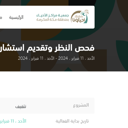
(current)
الرئيسية
من
فحص النظر وتقديم استشار
الأحد ، 11 فبراير ، 2024 - الأحد ، 11 فبراير ، 2024
المشروع
تثقيف
تاريخ بداية الفعالية
الأحد ، 11 فبراير ، 2024