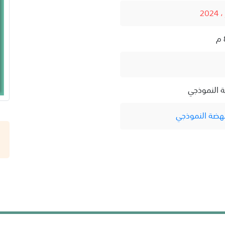
ة النموذجي
نهضة النموذجي