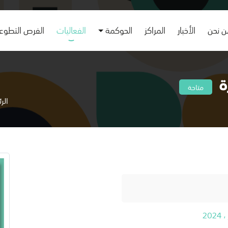
 نحن
الأخبار
المراكز
الحوكمة
الفعاليات
الفرص التطوع
ة
متاحة
الر