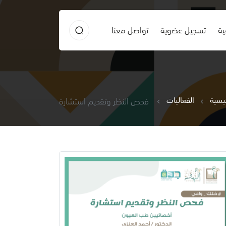
ية
تسجيل عضوية
تواصل معنا
ئيسية
الفعاليات
فحص النظر وتقديم استشارة