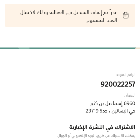
عذراً تم إيقاف التسجيل في الفعالية وذلك لاكتمال
العدد المسموح
الرقم الموحد
920022257
العنوان
6960 إسماعيل بن كثير
حي البساتين ، جدة 23719
الاشتراك في النشرة الإخبارية
يمكنك الاشتراك عن طريق البريد الإلكتروني أو الجوال