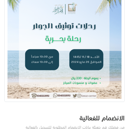
الانضمام للفعالية
من فضلك قم بتعبئة بيانات الانضمام المطلوبة للتسجيل بالفعالية