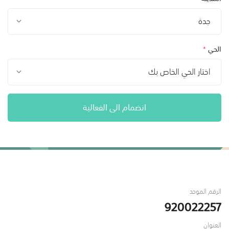
جدة
الحي
*
اختار الحي الخاص بك
انضمام الى الفعالية
الرقم الموحد
920022257
العنوان