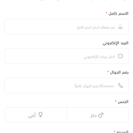
الاسم كامل
*
البريد الإلكتروني
رقم الجوال
*
الجنس
*
ذكر
أنثى
المدينة
*