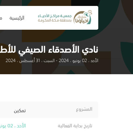
(current)
الرئيسية
من
نادي الأصدقاء الصيفي للأط
الأحد ، 02 يونيو ، 2024 - السبت ، 31 أغسطس ، 2024
المشروع
تمكين
تاريخ بداية الفعالية
الأحد ، 02 يونيو ، 2024