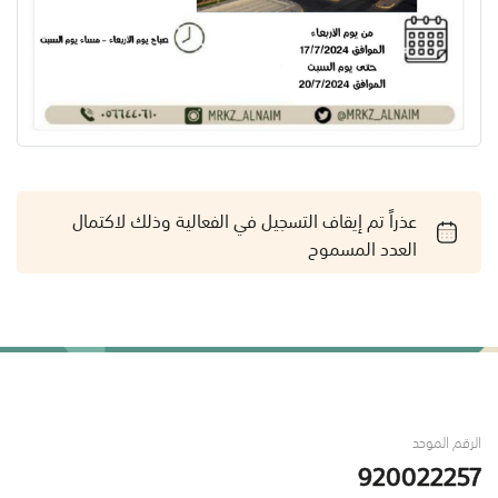
عذراً تم إيقاف التسجيل في الفعالية وذلك لاكتمال
العدد المسموح
الرقم الموحد
920022257