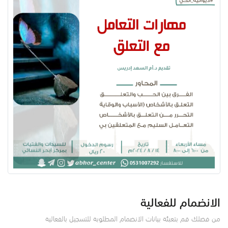
الانضمام للفعالية
من فضلك قم بتعبئة بيانات الانضمام المطلوبة للتسجيل بالفعالية