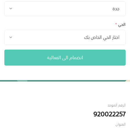
جدة
الحي
*
اختار الحي الخاص بك
انضمام الى الفعالية
الرقم الموحد
920022257
العنوان