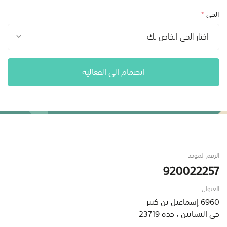
الحي
*
اختار الحي الخاص بك
انضمام الى الفعالية
الرقم الموحد
920022257
العنوان
6960 إسماعيل بن كثير
حي البساتين ، جدة 23719