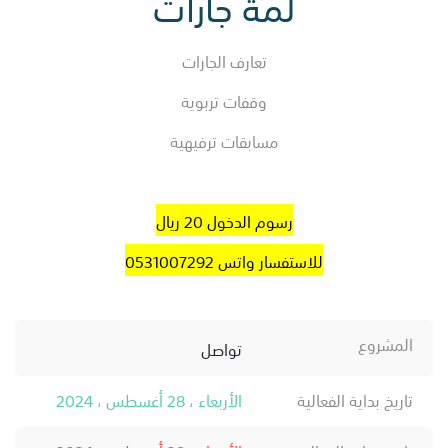
لمة جارات
تعارف الجارات
وقفات تربوية
مسابقات ترفيهية
رسوم الدخول 20 ريال
للاستفسار واتس 0531007292
المشروع
تواصل
تاريخ بداية الفعالية
الأربعاء ، 28 أغسطس ، 2024