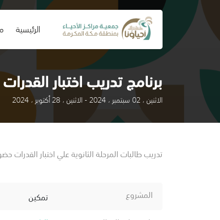
(current)
الرئيسية
من
برنامج تدريب اختبار القدرات ل
الاثنين ، 02 سبتمبر ، 2024 - الاثنين ، 28 أكتوبر ، 2024
تدريب طالبات المرحلة الثانوية علي اختبار القدرات حض
المشروع
تمكين