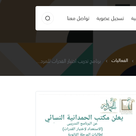
ية
تسجيل عضوية
تواصل معنا
الفعاليات
برنامج تدريب اختبار القدرات للمرحلة الثانوية