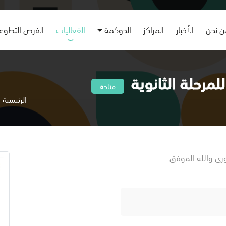
 نحن
الأخبار
المراكز
الحوكمة
الفعاليات
الفرص التطوع
لمرحلة الثانوية
متاحة
الرئيسية
ورى والله الموفق