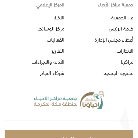
جمعية مراكز الأحياء
المركز الإعلامي
عن الجمعية
الأخبار
كلمة الرئيس
مركز الوسائط
أعضاء مجلس الإدارة
الفعاليات
الإنجازات
التقارير
مراكزنا
الأدلة والإجراءات
عضوية الجمعية
شركاء النجاح