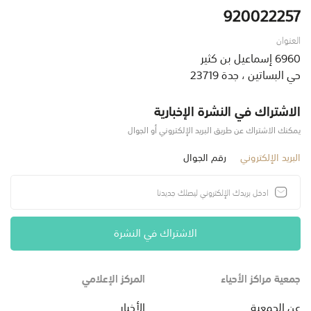
920022257
العنوان
6960 إسماعيل بن كثير
حي البساتين ، جدة 23719
الاشتراك في النشرة الإخبارية
يمكنك الاشتراك عن طريق البريد الإلكتروني أو الجوال
البريد الإلكتروني
رقم الجوال
الاشتراك في النشرة
جمعية مراكز الأحياء
المركز الإعلامي
عن الجمعية
الأخبار