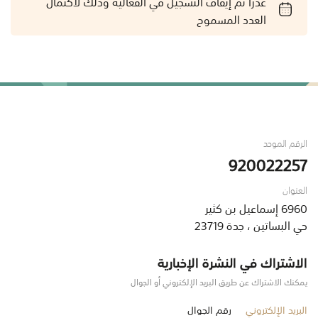
عذراً تم إيقاف التسجيل في الفعالية وذلك لاكتمال
العدد المسموح
الرقم الموحد
920022257
العنوان
6960 إسماعيل بن كثير
حي البساتين ، جدة 23719
الاشتراك في النشرة الإخبارية
يمكنك الاشتراك عن طريق البريد الإلكتروني أو الجوال
البريد الإلكتروني
رقم الجوال