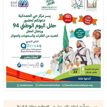
عذراً تم إيقاف التسجيل في الفعالية وذلك لاكتمال