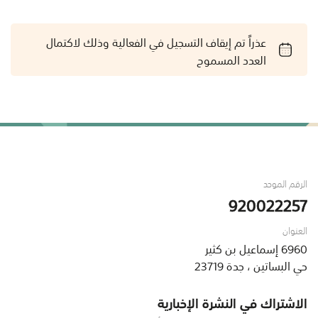
عذراً تم إيقاف التسجيل في الفعالية وذلك لاكتمال
العدد المسموح
الرقم الموحد
920022257
العنوان
6960 إسماعيل بن كثير
حي البساتين ، جدة 23719
الاشتراك في النشرة الإخبارية