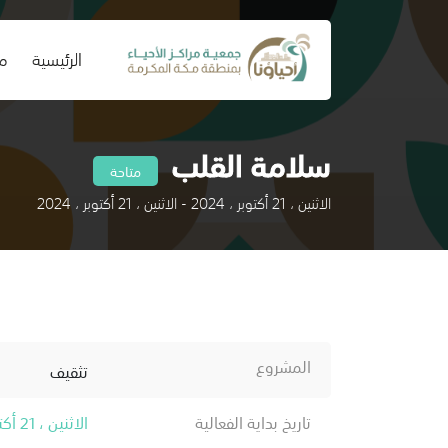
(current)
الرئيسية
من
سلامة القلب
متاحة
الاثنين ، 21 أكتوبر ، 2024 - الاثنين ، 21 أكتوبر ، 2024
المشروع
تثقيف
تاريخ بداية الفعالية
الاثنين ، 21 أكتوبر ، 2024