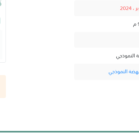
ة النموذجي
نهضة النموذجي