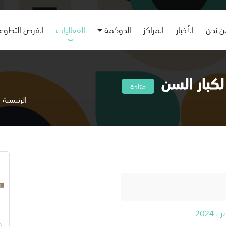
 نحن
الأخبار
المراكز
الحوكمة
الفعاليات
الفرص التطوع
لكبار السن
متاحة
الرئيسية