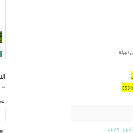
 البيئة
الا
من ف
الا
البر