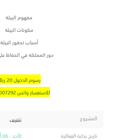
مفهوم البيئة
مكونات البيئة
أسباب تدهور البيئة
دور المملكة في الحفاظ على
رسوم الدخول 20 ريال
للاستفسار واتس 0531007292
المشروع
تثقيف
تاريخ بداية الفعالية
الأحد ، 06 أكتوبر ، 2024