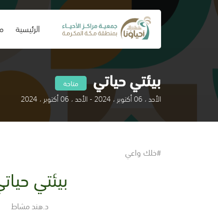
(current)
الرئيسية
من
بيئتي حياتي
متاحة
الأحد ، 06 أكتوبر ، 2024 - الأحد ، 06 أكتوبر ، 2024
#خلك واعي
بيئتي حيات
د.هند مشاط