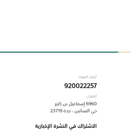
الرقم الموحد
920022257
العنوان
6960 إسماعيل بن كثير
حي البساتين ، جدة 23719
الاشتراك في النشرة الإخبارية