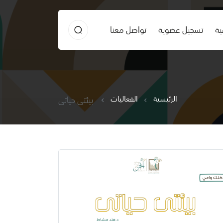
ية
تسجيل عضوية
تواصل معنا
الرئيسية
الفعاليات
بيئتي حياتي