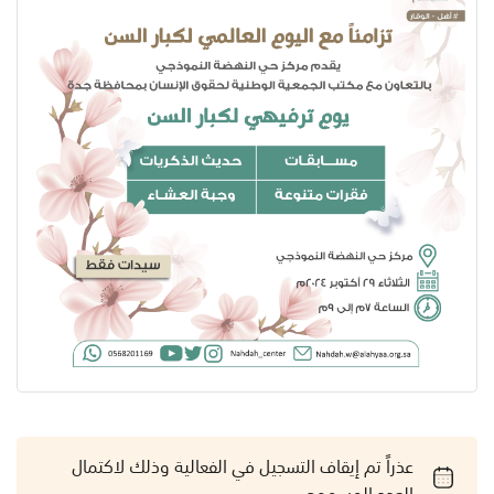
عذراً تم إيقاف التسجيل في الفعالية وذلك لاكتمال
العدد المسموح